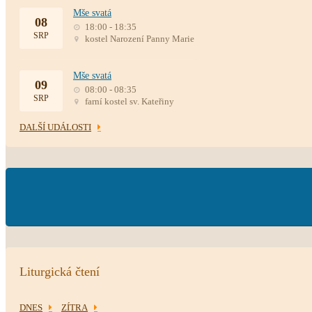
Mše svatá
08
18:00 - 18:35
SRP
kostel Narození Panny Marie
Mše svatá
09
08:00 - 08:35
SRP
farní kostel sv. Kateřiny
DALŠÍ UDÁLOSTI
Liturgická čtení
DNES
ZÍTRA