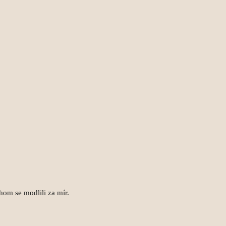
hom se modlili za mír.