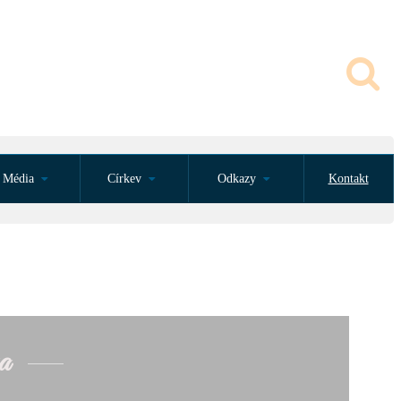
Média
Církev
Odkazy
Kontakt
a