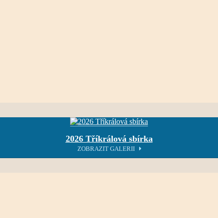
2026 Tříkrálová sbírka
ZOBRAZIT GALERII