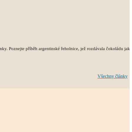
inky. Poznejte příběh argentinské řeholnice, jež rozdávala čokoládu jak
Všechny články