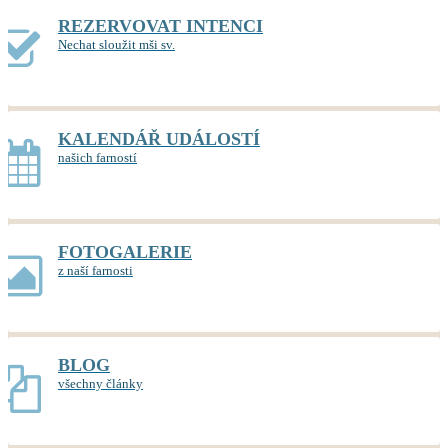
REZERVOVAT INTENCI
Nechat sloužit mši sv.
KALENDÁŘ UDÁLOSTÍ
našich farností
FOTOGALERIE
z naší farnosti
BLOG
všechny články