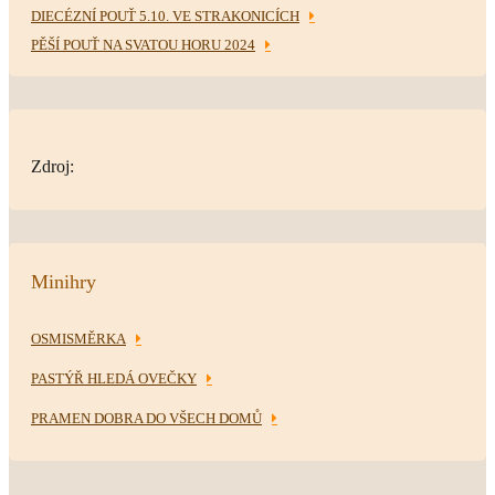
DIECÉZNÍ POUŤ 5.10. VE STRAKONICÍCH
PĚŠÍ POUŤ NA SVATOU HORU 2024
Zdroj:
Minihry
OSMISMĚRKA
PASTÝŘ HLEDÁ OVEČKY
PRAMEN DOBRA DO VŠECH DOMŮ