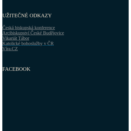
UŽITEČNÉ ODKAZY
Česká biskupská konference
Arcibiskupství České Budějovice
Vikariát Tábor
Katolické bohoslužby v ČR
Víra.CZ
FACEBOOK