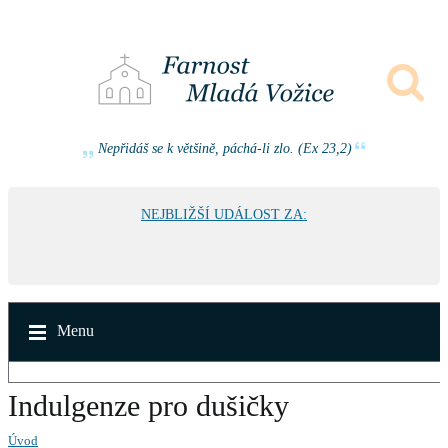
Nepřidáš se k většině, páchá-li zlo. (Ex 23,2)
NEJBLIŽŠÍ UDÁLOST ZA:
Menu
Indulgenze pro dušičky
Úvod