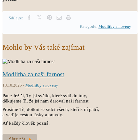
Sdílejte:
Kategorie:
Modlitby a novény
Mohlo by Vás také zajímat
Modlitba za naši farnost
18.10.2025
Modlitby a novény
Pane Ježíši, Ty jsi světlo, které svítí do tmy,
děkujeme Ti, že jsi nám daroval naši farnost.
Prosíme Tě, dotkni se srdcí všech, kteří k ní patří,
a veď je cestou lásky a pravdy.
Ať každý člověk pozná,
ČÍST DÁL