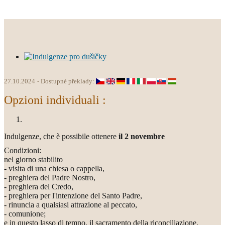
27.10.2024
Dostupné překlady:
Opzioni individuali :
Indulgenze, che è possibile ottenere
il 2 novembre
Condizioni:
nel giorno stabilito
- visita di una chiesa o cappella,
- preghiera del Padre Nostro,
- preghiera del Credo,
- preghiera per l'intenzione del Santo Padre,
- rinuncia a qualsiasi attrazione al peccato,
- comunione;
e in questo lasso di tempo, il sacramento della riconciliazione.