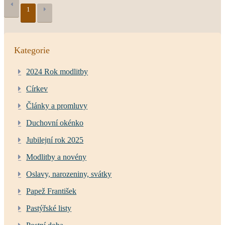
1
Kategorie
2024 Rok modlitby
Církev
Články a promluvy
Duchovní okénko
Jubilejní rok 2025
Modlitby a novény
Oslavy, narozeniny, svátky
Papež František
Pastýřské listy