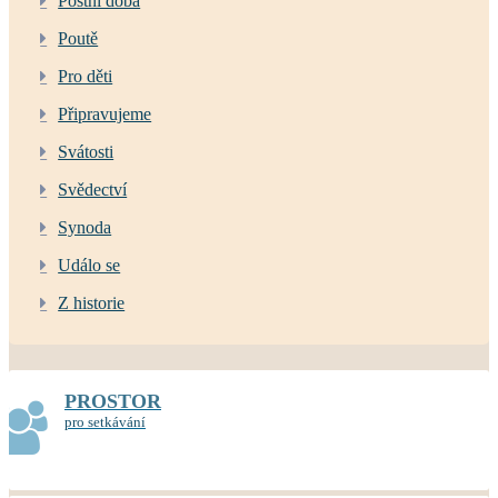
Postní doba
Poutě
Pro děti
Připravujeme
Svátosti
Svědectví
Synoda
Událo se
Z historie
PROSTOR
pro setkávání