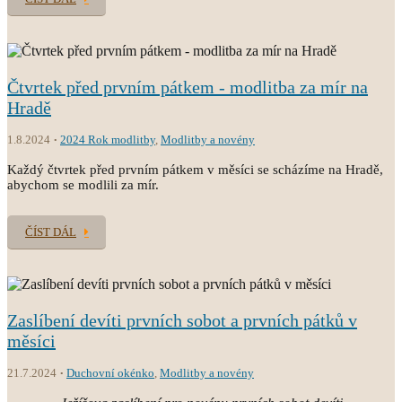
Čtvrtek před prvním pátkem - modlitba za mír na
Hradě
1.8.2024
2024 Rok modlitby
,
Modlitby a novény
Každý čtvrtek před prvním pátkem v měsíci se scházíme na Hradě,
abychom se modlili za mír.
ČÍST DÁL
Zaslíbení devíti prvních sobot a prvních pátků v
měsíci
21.7.2024
Duchovní okénko
,
Modlitby a novény