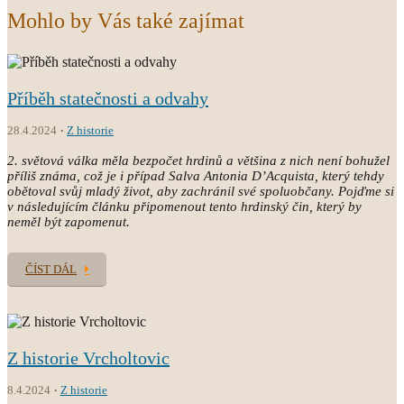
Mohlo by Vás také zajímat
Příběh statečnosti a odvahy
28.4.2024
Z historie
2. světová válka měla bezpočet hrdinů a většina z nich není bohužel
příliš známa, což je i případ Salva Antonia D’Acquista, který tehdy
obětoval svůj mladý život, aby zachránil své spoluobčany. Pojďme si
v následujícím článku připomenout tento hrdinský čin, který by
neměl být zapomenut.
ČÍST DÁL
Z historie Vrcholtovic
8.4.2024
Z historie