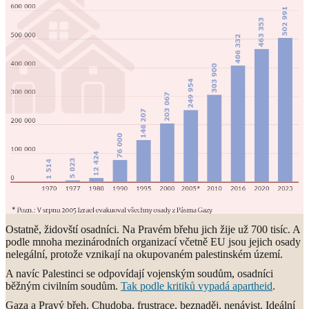
Ostatně, židovští osadníci. Na Pravém břehu jich žije už 700 tisíc. A
podle mnoha mezinárodních organizací včetně EU jsou jejich osady
nelegální, protože vznikají na okupovaném palestinském území.
A navíc Palestinci se odpovídají vojenským soudům, osadníci
běžným civilním soudům.
Tak podle kritiků vypadá apartheid
.
Gaza a Pravý břeh. Chudoba, frustrace, beznaděj, nenávist. Ideální