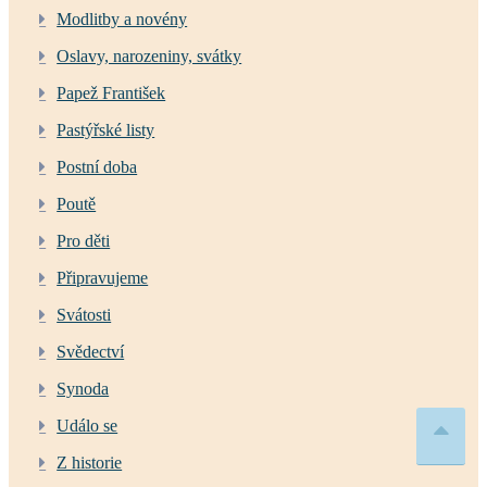
Modlitby a novény
Oslavy, narozeniny, svátky
Papež František
Pastýřské listy
Postní doba
Poutě
Pro děti
Připravujeme
Svátosti
Svědectví
Synoda
Událo se
Z historie