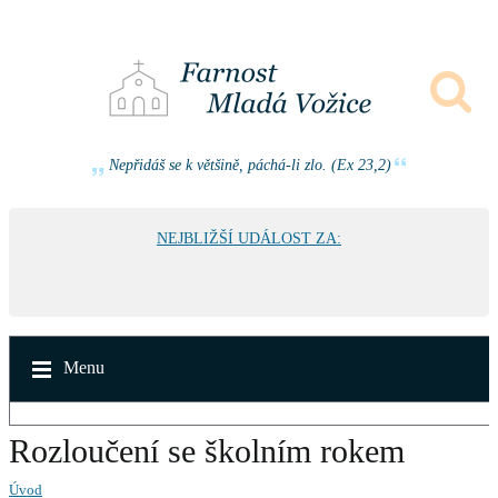
Nepřidáš se k většině, páchá-li zlo. (Ex 23,2)
NEJBLIŽŠÍ UDÁLOST ZA:
Menu
Rozloučení se školním rokem
Úvod