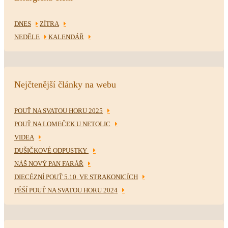
DNES
ZÍTRA
NEDĚLE
KALENDÁŘ
Nejčtenější články na webu
POUŤ NA SVATOU HORU 2025
POUŤ NA LOMEČEK U NETOLIC
VIDEA
DUŠIČKOVÉ ODPUSTKY
NÁŠ NOVÝ PAN FARÁŘ
DIECÉZNÍ POUŤ 5.10. VE STRAKONICÍCH
PĚŠÍ POUŤ NA SVATOU HORU 2024