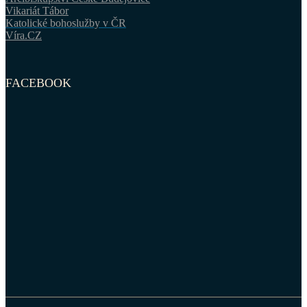
Vikariát Tábor
Katolické bohoslužby v ČR
Víra.CZ
FACEBOOK