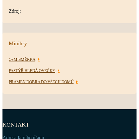
Zdroj:
Minihry
OSMISMĚRKA
PASTÝŘ HLEDÁ OVEČKY
PRAMEN DOBRA DO VŠECH DOMŮ
KONTAKT
Adresa farního úřadu