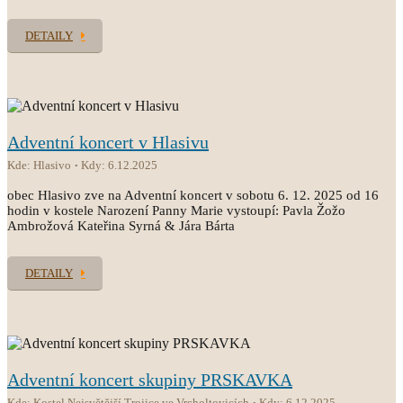
DETAILY
Adventní koncert v Hlasivu
Kde: Hlasivo
Kdy: 6.12.2025
obec Hlasivo zve na Adventní koncert v sobotu 6. 12. 2025 od 16
hodin v kostele Narození Panny Marie vystoupí: Pavla Žožo
Ambrožová Kateřina Syrná & Jára Bárta
DETAILY
Adventní koncert skupiny PRSKAVKA
Kde: Kostel Nejsvětější Trojice ve Vrcholtovicích
Kdy: 6.12.2025