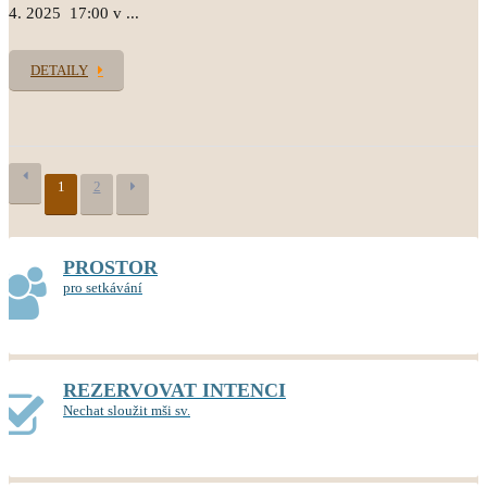
4. 2025 17:00 v ...
DETAILY
1
2
PROSTOR
pro setkávání
REZERVOVAT INTENCI
Nechat sloužit mši sv.