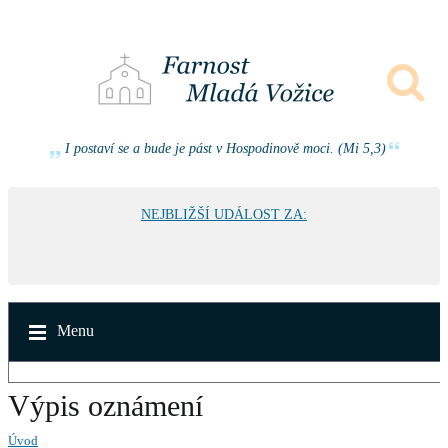
I postaví se a bude je pást v Hospodinově moci. (Mi 5,3)
NEJBLIŽŠÍ UDÁLOST ZA:
Menu
Výpis oznámení
Úvod