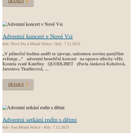
DETAILY
Adventní koncert v Nové Vsi
Kde: Nová Ves u Mladé Vožice
Kdy: 7.12.2025
„V půlnoční hodinu anděl se zjevuje, radostnou novinu pastýřům
zvěstuje...“ adventní benefiční koncert na opravu střechy věže
Kostela svaté Kateřiny QUODLIBET (Pavla Janková Kohelová,
Jaroslava Tkadlecová, ...
DETAILY
Adventní setkání rodin s dětmi
Kde: Fara Mladá Vožice
Kdy: 7.12.2025