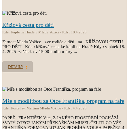
Křížová cesta pro děti
Kde: Kaple na Hradě v Mladé Vožici
Kdy: 18.4.2025
Farnost Mladá Vožice zve rodiče a děti na KŘÍŽOVOU CESTU
PRO DĚTI Kde : křížová cesta ke kapli na Hradě Kdy : v pátek 18.
4. 2025 začátek : v 15.00 hodin u fary ...
DETAILY
Mše s modlitbou za Otce Františka, program na faře
Kde: Kostel sv. Martina Mladá Vožice
Kdy: 4.4.2025
PAPEŽ FRANTIŠEK Víte, Z JAKÉHO PROSTŘEDÍ POCHÁZÍ
SVATÝ OTEC? JAKÝM PŘEKÁŽKÁM MUSEL ČELIT? CO VŠE
FRANTIŠKA FORMOVALO? JAK PROBÍHÁ VOLBA PAPEŽE? 4.