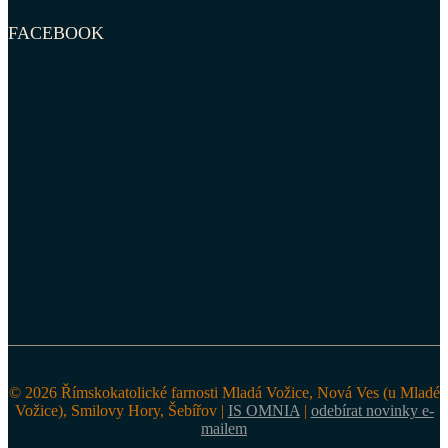
FACEBOOK
© 2026 Římskokatolické farnosti Mladá Vožice, Nová Ves (u Mladé
Vožice), Smilovy Hory, Šebířov |
IS OMNIA
|
odebírat novinky e-
mailem