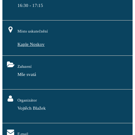
16:30 - 17:15
Místo uskutečnění
Kaple Noskov
Zařazení
Mše svatá
Organizátor
Vojtěch Blažek
E-mail