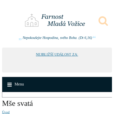
Nepokoušejte Hospodina, svého Boha. (Dt 6,16)
NEJBLIŽŠÍ UDÁLOST ZA:
Menu
Mše svatá
Úvod