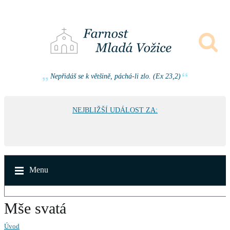
Nepřidáš se k většině, páchá-li zlo. (Ex 23,2)
NEJBLIŽŠÍ UDÁLOST ZA:
Menu
Mše svatá
Úvod