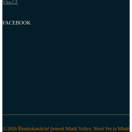
Víra.CZ
FACEBOOK
© 2026 Římskokatolické farnosti Mladá Vožice, Nová Ves (u Mladé