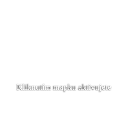
Kliknutím mapku aktivujete