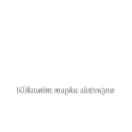
Kliknutím mapku aktivujete