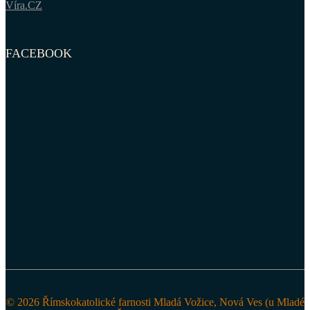
Víra.CZ
FACEBOOK
© 2026 Římskokatolické farnosti Mladá Vožice, Nová Ves (u Mladé