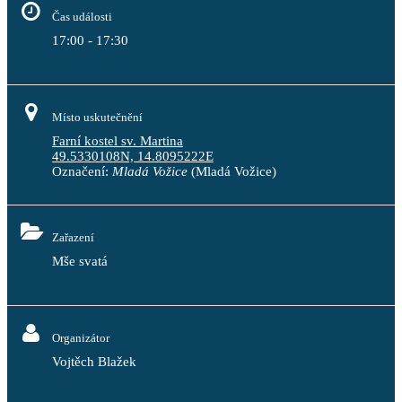
Čas události
17:00 - 17:30
Místo uskutečnění
Farní kostel sv. Martina
49.5330108N, 14.8095222E
Označení:
Mladá Vožice
(Mladá Vožice)
Zařazení
Mše svatá
Organizátor
Vojtěch Blažek