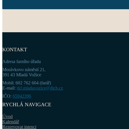
KONTAKT
Adresa farního úřadu
Morávkovo náměstí 21,
391 43 Mladá Vožice
Mobil: 602 762 604 (farář)
E-mail:
rkf.mladavozice@dicb.cz
IČO:
65942396
RYCHLÁ NAVIGACE
Úvod
Kalendář
Rezervovat intenci