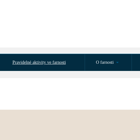
Pravidelné aktivity ve farnosti
O farnosti