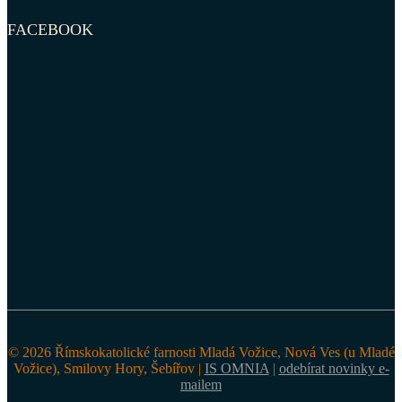
FACEBOOK
© 2026 Římskokatolické farnosti Mladá Vožice, Nová Ves (u Mladé
Vožice), Smilovy Hory, Šebířov |
IS OMNIA
|
odebírat novinky e-
mailem