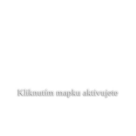
Kliknutím mapku aktivujete