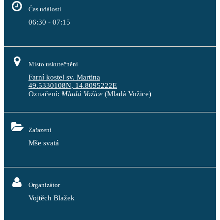
Čas události
06:30 - 07:15
Místo uskutečnění
Farní kostel sv. Martina
49.5330108N, 14.8095222E
Označení:
Mladá Vožice
(Mladá Vožice)
Zařazení
Mše svatá
Organizátor
Vojtěch Blažek