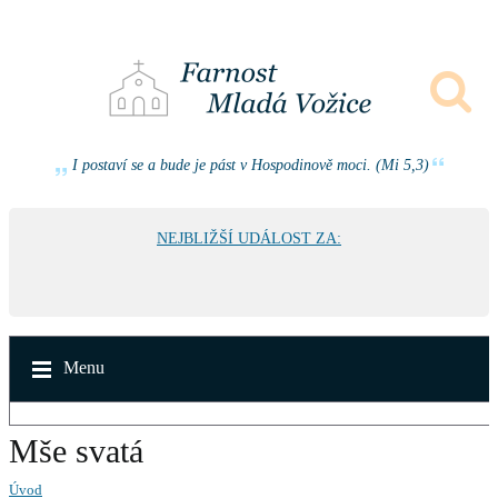
I postaví se a bude je pást v Hospodinově moci. (Mi 5,3)
NEJBLIŽŠÍ UDÁLOST ZA:
Menu
Mše svatá
Úvod