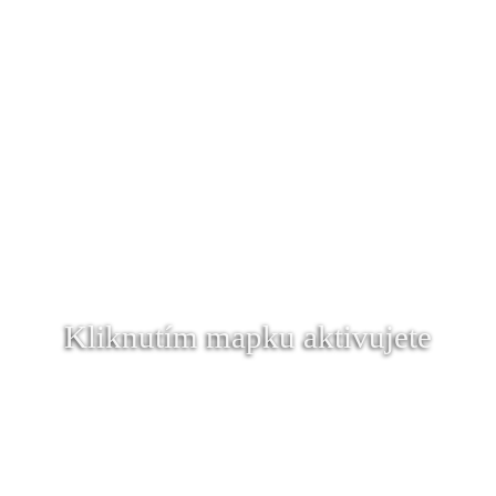
Kliknutím mapku aktivujete