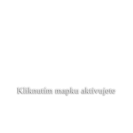
Kliknutím mapku aktivujete