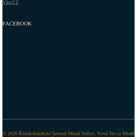
Víra.CZ
FACEBOOK
© 2026 Římskokatolické farnosti Mladá Vožice, Nová Ves (u Mladé