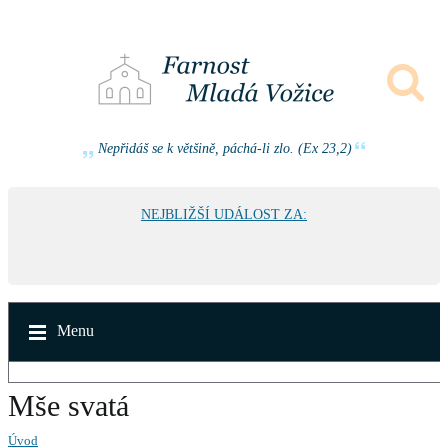
Nepřidáš se k většině, páchá-li zlo. (Ex 23,2)
NEJBLIŽŠÍ UDÁLOST ZA:
Menu
Mše svatá
Úvod