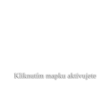
Kliknutím mapku aktivujete