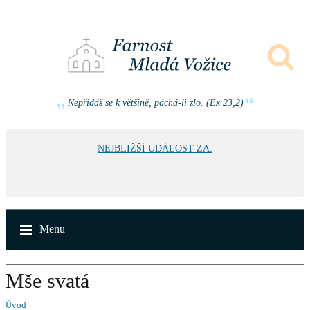
Nepřidáš se k většině, páchá-li zlo. (Ex 23,2)
NEJBLIŽŠÍ UDÁLOST ZA:
Menu
Mše svatá
Úvod