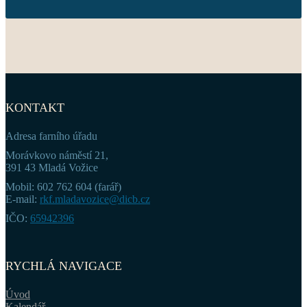
KONTAKT
Adresa farního úřadu
Morávkovo náměstí 21,
391 43 Mladá Vožice
Mobil: 602 762 604 (farář)
E-mail:
rkf.mladavozice@dicb.cz
IČO:
65942396
RYCHLÁ NAVIGACE
Úvod
Kalendář