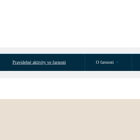
Pravidelné aktivity ve farnosti
O farnosti