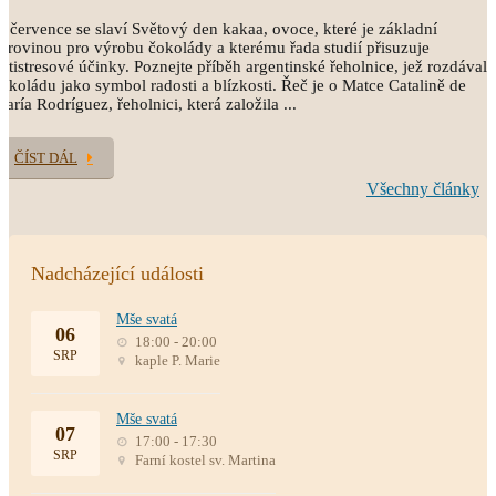
. července se slaví Světový den kakaa, ovoce, které je základní
urovinou pro výrobu čokolády a kterému řada studií přisuzuje
ntistresové účinky. Poznejte příběh argentinské řeholnice, jež rozdávala
okoládu jako symbol radosti a blízkosti. Řeč je o Matce Catalině de
aría Rodríguez, řeholnici, která založila ...
ČÍST DÁL
Všechny články
Nadcházející události
Mše svatá
06
18:00 - 20:00
SRP
kaple P. Marie
Mše svatá
07
17:00 - 17:30
SRP
Farní kostel sv. Martina