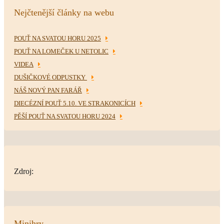
Nejčtenější články na webu
POUŤ NA SVATOU HORU 2025
POUŤ NA LOMEČEK U NETOLIC
VIDEA
DUŠIČKOVÉ ODPUSTKY
NÁŠ NOVÝ PAN FARÁŘ
DIECÉZNÍ POUŤ 5.10. VE STRAKONICÍCH
PĚŠÍ POUŤ NA SVATOU HORU 2024
Zdroj:
Minihry