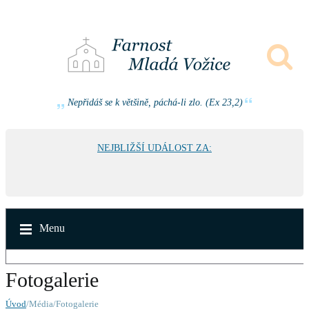
Nepřidáš se k většině, páchá-li zlo. (Ex 23,2)
NEJBLIŽŠÍ UDÁLOST ZA:
Menu
Fotogalerie
Úvod
/Média/Fotogalerie