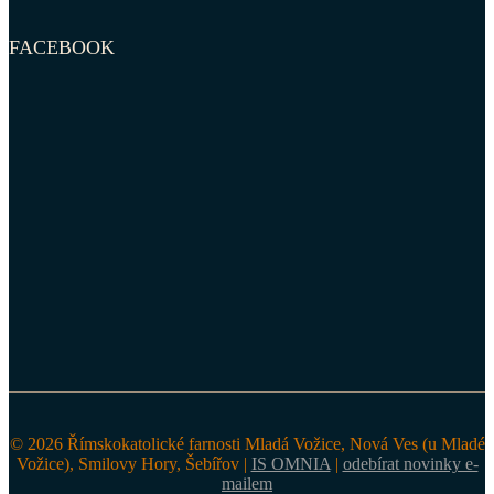
FACEBOOK
© 2026 Římskokatolické farnosti Mladá Vožice, Nová Ves (u Mladé
Vožice), Smilovy Hory, Šebířov |
IS OMNIA
|
odebírat novinky e-
mailem