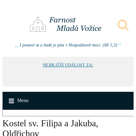
I postaví se a bude je pást v Hospodinově moci. (Mi 5,3)
NEJBLIŽŠÍ UDÁLOST ZA:
Menu
Kostel sv. Filipa a Jakuba,
Oldřichov