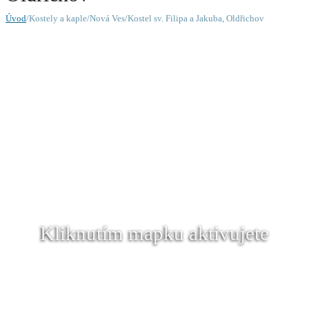
Úvod
/Kostely a kaple/Nová Ves/Kostel sv. Filipa a Jakuba, Oldřichov
Kliknutím mapku aktivujete