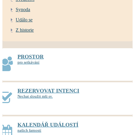
Synoda
Událo se
Z historie
PROSTOR
pro setkávání
REZERVOVAT INTENCI
Nechat sloužit mši sv.
KALENDÁŘ UDÁLOSTÍ
našich farností