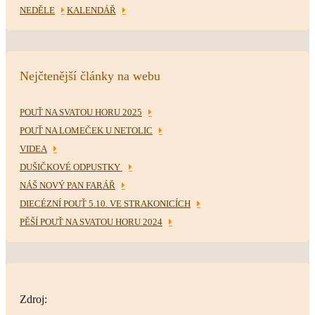
NEDĚLE
KALENDÁŘ
Nejčtenější články na webu
POUŤ NA SVATOU HORU 2025
POUŤ NA LOMEČEK U NETOLIC
VIDEA
DUŠIČKOVÉ ODPUSTKY
NÁŠ NOVÝ PAN FARÁŘ
DIECÉZNÍ POUŤ 5.10. VE STRAKONICÍCH
PĚŠÍ POUŤ NA SVATOU HORU 2024
Zdroj: