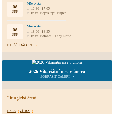
Mše svatá
08
16:30 - 17:05
SRP
kostel Nejsvětější Trojice
Mše svatá
08
18:00 - 18:35
SRP
kostel Narození Panny Marie
DALŠÍ UDÁLOSTI
2026 Vikariátní mše v únoru
ZOBRAZIT GALERII
Liturgická čtení
DNES
ZÍTRA