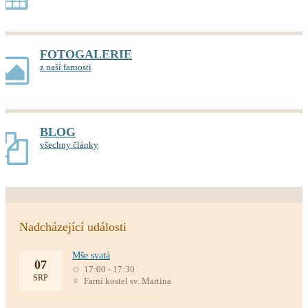
FOTOGALERIE
z naší farnosti
BLOG
všechny články
Nadcházející události
Mše svatá
07
17:00 - 17:30
SRP
Farní kostel sv. Martina