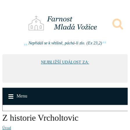
Nepřidáš se k většině, páchá-li zlo. (Ex 23,2)
NEJBLIŽŠÍ UDÁLOST ZA:
Menu
Z historie Vrcholtovic
Úvod