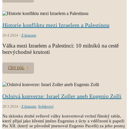
Historie konfliktu mezi Izraelem a Palestinou
26.4.2024
Z historie
Válka mezi Izraelem a Palestinci: 10 milníků na cestě
bezvýchodné krutosti
ČÍST DÁL
Oslnivá konverze: Israel Zoller aneb Eugenio Zolli
28.3.2024
Z historie
,
Svědectví
Na sklonku druhé světové války konvertoval vrchní římský rabín,
který přijal jako křestní jméno Eugenius z úcty a vděčnosti k papeži
Piu XII. (který se původně jmenoval Eugenio Pacelli) za jeho postoj