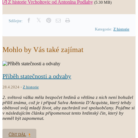
Z historie Vrcholtovic od Antonína Podlahy
(5.30 MB)
Sdílejte:
Kategorie:
Z historie
Mohlo by Vás také zajímat
Příběh statečnosti a odvahy
28.4.2024
Z historie
2. světová válka měla bezpočet hrdinů a většina z nich není bohužel
příliš známa, což je i případ Salva Antonia D’Acquista, který tehdy
obětoval svůj mladý život, aby zachránil své spoluobčany. Pojďme si
v následujícím článku připomenout tento hrdinský čin, který by
neměl být zapomenut.
ČÍST DÁL