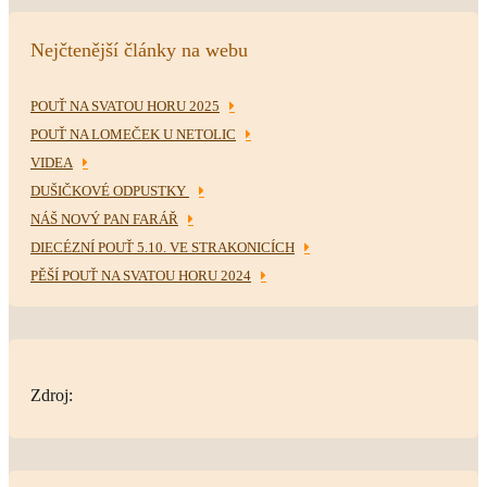
Nejčtenější články na webu
POUŤ NA SVATOU HORU 2025
POUŤ NA LOMEČEK U NETOLIC
VIDEA
DUŠIČKOVÉ ODPUSTKY
NÁŠ NOVÝ PAN FARÁŘ
DIECÉZNÍ POUŤ 5.10. VE STRAKONICÍCH
PĚŠÍ POUŤ NA SVATOU HORU 2024
Zdroj: