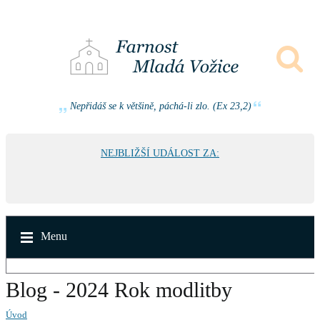
Nepřidáš se k většině, páchá-li zlo. (Ex 23,2)
NEJBLIŽŠÍ UDÁLOST ZA:
Menu
Blog - 2024 Rok modlitby
Úvod