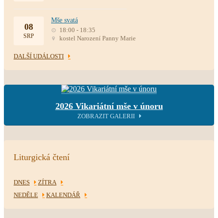
Mše svatá
08
18:00 - 18:35
SRP
kostel Narození Panny Marie
DALŠÍ UDÁLOSTI
2026 Vikariátní mše v únoru
ZOBRAZIT GALERII
Liturgická čtení
DNES
ZÍTRA
NEDĚLE
KALENDÁŘ