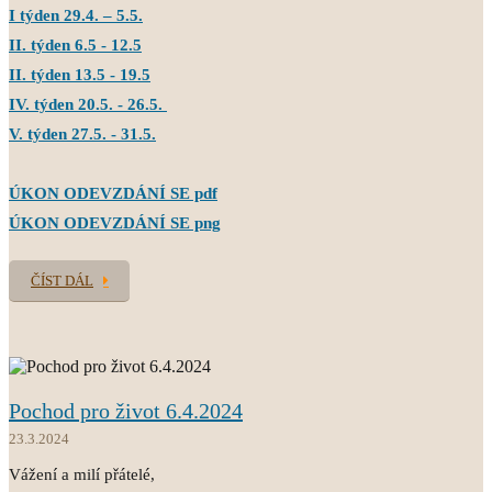
I týden 29.4. – 5.5.
II. týden 6.5 - 12.5
II. týden 13.5 - 19.5
IV. týden 20.5. - 26.5.
V. týden 27.5. - 31.5.
ÚKON ODEVZDÁNÍ SE pdf
ÚKON ODEVZDÁNÍ SE png
ČÍST DÁL
Pochod pro život 6.4.2024
23.3.2024
Vážení a milí přátelé,