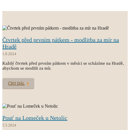
Čtvrtek před prvním pátkem - modlitba za mír na
Hradě
1.8.2024
Každý čtvrtek před prvním pátkem v měsíci se scházíme na Hradě,
abychom se modlili za mír.
ČÍST DÁL
Pouť na Lomeček u Netolic
5.5.2024