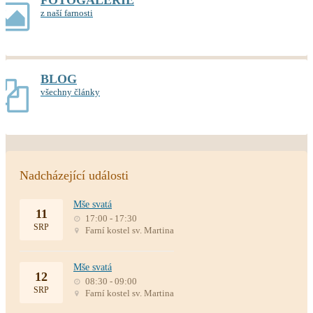
FOTOGALERIE
z naší farnosti
BLOG
všechny články
Nadcházející události
Mše svatá
11
17:00 - 17:30
SRP
Farní kostel sv. Martina
Mše svatá
12
08:30 - 09:00
SRP
Farní kostel sv. Martina