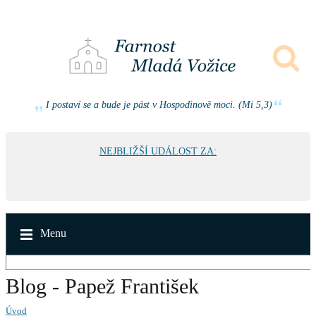
I postaví se a bude je pást v Hospodinově moci. (Mi 5,3)
NEJBLIŽŠÍ UDÁLOST ZA:
Menu
Blog - Papež František
Úvod