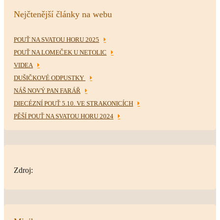
Nejčtenější články na webu
POUŤ NA SVATOU HORU 2025
POUŤ NA LOMEČEK U NETOLIC
VIDEA
DUŠIČKOVÉ ODPUSTKY
NÁŠ NOVÝ PAN FARÁŘ
DIECÉZNÍ POUŤ 5.10. VE STRAKONICÍCH
PĚŠÍ POUŤ NA SVATOU HORU 2024
Zdroj: