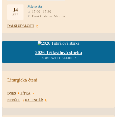
Mše svatá
14
17:00 - 17:30
SRP
Farní kostel sv. Martina
DALŠÍ UDÁLOSTI
2026 Tříkrálová sbírka
ZOBRAZIT GALERII
Liturgická čtení
DNES
ZÍTRA
NEDĚLE
KALENDÁŘ