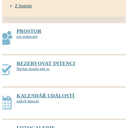
Z historie
PROSTOR
pro setkávání
REZERVOVAT INTENCI
Nechat sloužit mši sv.
KALENDÁŘ UDÁLOSTÍ
našich farností