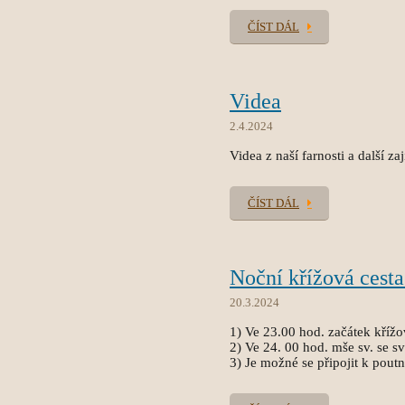
ČÍST DÁL
Videa
2.4.2024
Videa z naší farnosti a další z
ČÍST DÁL
Noční křížová cesta
20.3.2024
1) Ve 23.00 hod. začátek křížo
2) Ve 24. 00 hod. mše sv. se sv
3) Je možné se připojit k pout