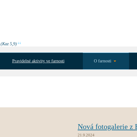
 (Kaz 5,9)
Pravidelné aktivity ve farnosti
O farnosti
Nová fotogalerie z
21.9.2024