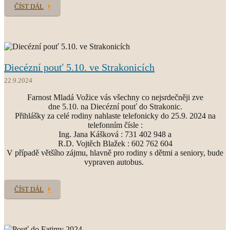
ČÍST DÁL
Diecézní pouť 5.10. ve Strakonicích
22.9.2024
Farnost Mladá Vožice vás všechny co nejsrdečněji zve
dne 5.10. na Diecézní pouť do Strakonic.
Přihlášky za celé rodiny nahlaste telefonicky do 25.9. 2024 na
telefonním čísle :
Ing. Jana Kášková : 731 402 948 a
R.D. Vojtěch Blažek : 602 762 604
V případě většího zájmu, hlavně pro rodiny s dětmi a seniory, bude
vypraven autobus.
ČÍST DÁL