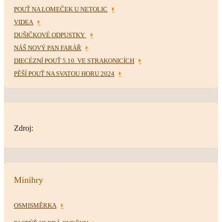
POUŤ NA LOMEČEK U NETOLIC
VIDEA
DUŠIČKOVÉ ODPUSTKY
NÁŠ NOVÝ PAN FARÁŘ
DIECÉZNÍ POUŤ 5.10. VE STRAKONICÍCH
PĚŠÍ POUŤ NA SVATOU HORU 2024
Zdroj:
Minihry
OSMISMĚRKA