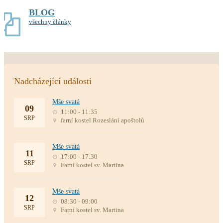
BLOG
všechny články
Nadcházející události
Mše svatá
09
11:00 - 11:35
SRP
farní kostel Rozeslání apoštolů
Mše svatá
11
17:00 - 17:30
SRP
Farní kostel sv. Martina
Mše svatá
12
08:30 - 09:00
SRP
Farní kostel sv. Martina