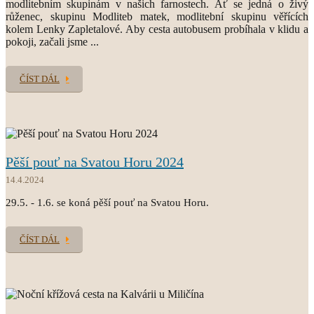
modlitebním skupinám v našich farnostech. Ať se jedná o živý
růženec, skupinu Modliteb matek, modlitební skupinu věřících
kolem Lenky Zapletalové. Aby cesta autobusem probíhala v klidu a
pokoji, začali jsme ...
ČÍST DÁL
Pěší pouť na Svatou Horu 2024
14.4.2024
29.5. - 1.6. se koná pěší pouť na Svatou Horu.
ČÍST DÁL