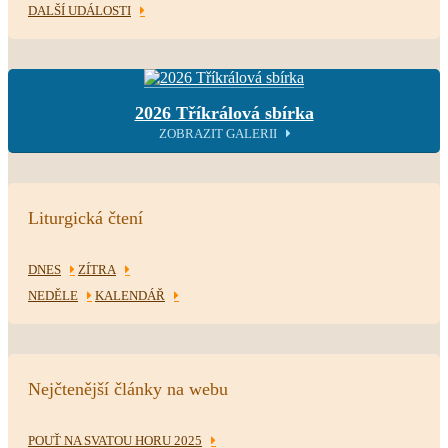
DALŠÍ UDÁLOSTI
2026 Tříkrálová sbírka
ZOBRAZIT GALERII
Liturgická čtení
DNES
ZÍTRA
NEDĚLE
KALENDÁŘ
Nejčtenější články na webu
POUŤ NA SVATOU HORU 2025