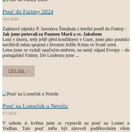
Pouť do Fatimy 2024
24.6.2024
Zajímavé zápisky P. Jaroslava Šmejkala z letošní poutě do Fatimy :
Jak jsme putovali za Pannou Marií a sv. Jakubem
Loni v únoru, tedy ještě před konfliktem v Gaze, jsme jako poutníci
navštívili místa spojená s životem Ježíše Krista ve Svaté zemi.
Letos jsme se vydali opačným směrem, na samý západ Evropy – do
portugalské Fatimy. Do Lisabonu jsme ...
ČÍST DÁL
Pouť na Lomeček u Netolic
5.5.2024
V sobotu 4. května jsme se vypravili na pouť na Lomec u
Vodňan. Tato pouť měla být zároveň poděkováním všem