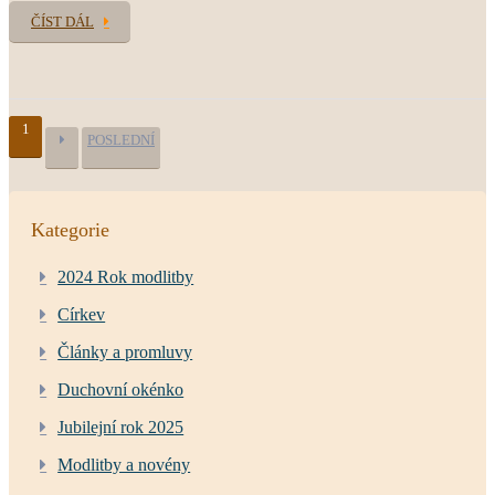
ČÍST DÁL
1
POSLEDNÍ
Kategorie
2024 Rok modlitby
Církev
Články a promluvy
Duchovní okénko
Jubilejní rok 2025
Modlitby a novény