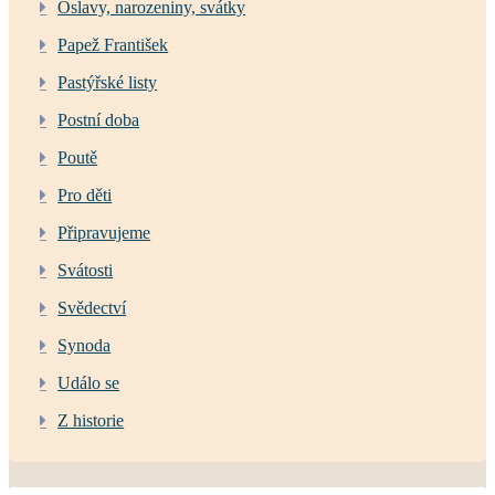
Oslavy, narozeniny, svátky
Papež František
Pastýřské listy
Postní doba
Poutě
Pro děti
Připravujeme
Svátosti
Svědectví
Synoda
Událo se
Z historie