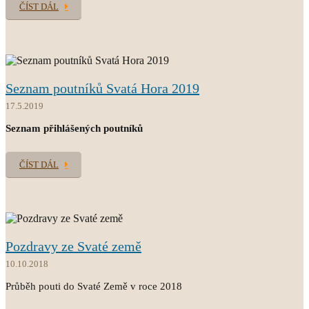
ČÍST DÁL
Seznam poutníků Svatá Hora 2019
17.5.2019
Seznam přihlášených poutníků
ČÍST DÁL
Pozdravy ze Svaté země
10.10.2018
Průběh pouti do Svaté Země v roce 2018