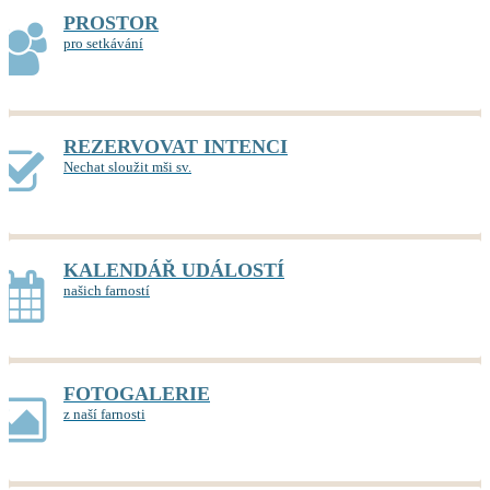
PROSTOR
pro setkávání
REZERVOVAT INTENCI
Nechat sloužit mši sv.
KALENDÁŘ UDÁLOSTÍ
našich farností
FOTOGALERIE
z naší farnosti