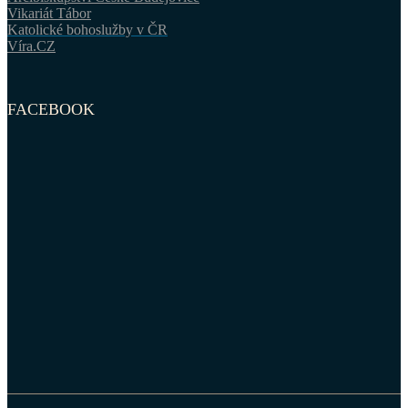
Vikariát Tábor
Katolické bohoslužby v ČR
Víra.CZ
FACEBOOK