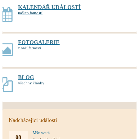
KALENDÁŘ UDÁLOSTÍ
našich farností
FOTOGALERIE
z naší farnosti
BLOG
všechny články
Nadcházející události
Mše svatá
08