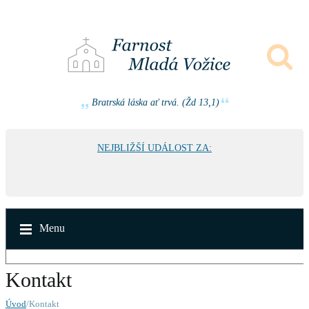
Bratrská láska ať trvá. (Žd 13,1)
NEJBLIŽŠÍ UDÁLOST ZA:
Menu
Kontakt
Úvod
/Kontakt