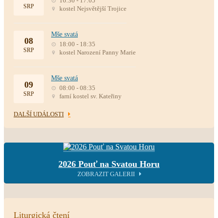
16:30 - 17:05
SRP
kostel Nejsvětější Trojice
Mše svatá
08
18:00 - 18:35
SRP
kostel Narození Panny Marie
Mše svatá
09
08:00 - 08:35
SRP
farní kostel sv. Kateřiny
DALŠÍ UDÁLOSTI
2026 Pouť na Svatou Horu
ZOBRAZIT GALERII
Liturgická čtení