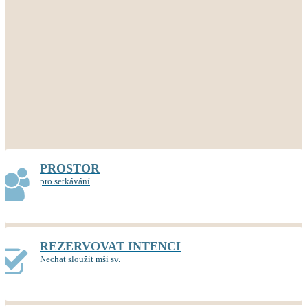
PROSTOR
pro setkávání
REZERVOVAT INTENCI
Nechat sloužit mši sv.