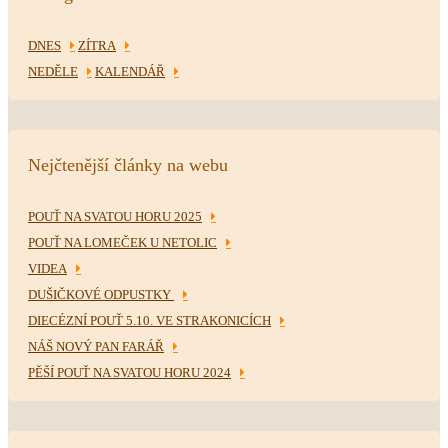
DNES
ZÍTRA
NEDĚLE
KALENDÁŘ
Nejčtenější články na webu
POUŤ NA SVATOU HORU 2025
POUŤ NA LOMEČEK U NETOLIC
VIDEA
DUŠIČKOVÉ ODPUSTKY
DIECÉZNÍ POUŤ 5.10. VE STRAKONICÍCH
NÁŠ NOVÝ PAN FARÁŘ
PĚŠÍ POUŤ NA SVATOU HORU 2024