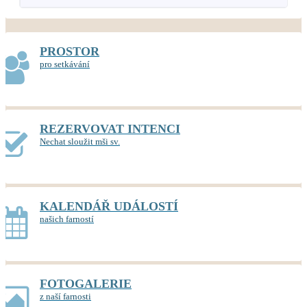
PROSTOR
pro setkávání
REZERVOVAT INTENCI
Nechat sloužit mši sv.
KALENDÁŘ UDÁLOSTÍ
našich farností
FOTOGALERIE
z naší farnosti