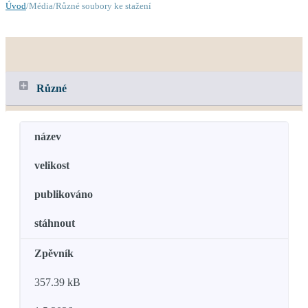
Úvod
/Média/Různé soubory ke stažení
Různé
název
velikost
publikováno
stáhnout
Zpěvník
357.39 kB