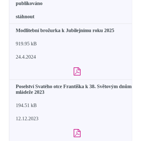
publikováno
stáhnout
Modlitební brožurka k Jubilejnímu roku 2025
919.95 kB
24.4.2024
Poselství Svatého otce Františka k 38. Světovým dnům
mládeže 2023
194.51 kB
12.12.2023