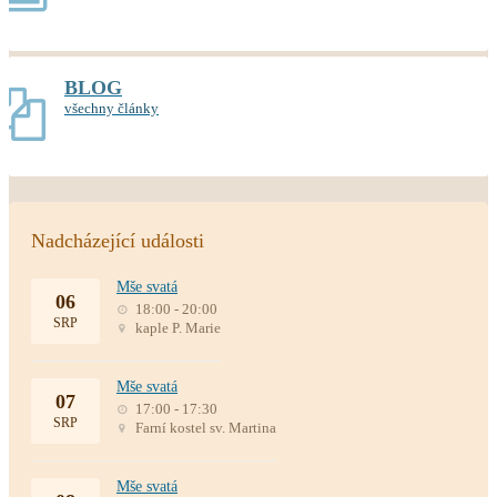
BLOG
všechny články
Nadcházející události
Mše svatá
06
18:00 - 20:00
SRP
kaple P. Marie
Mše svatá
07
17:00 - 17:30
SRP
Farní kostel sv. Martina
Mše svatá