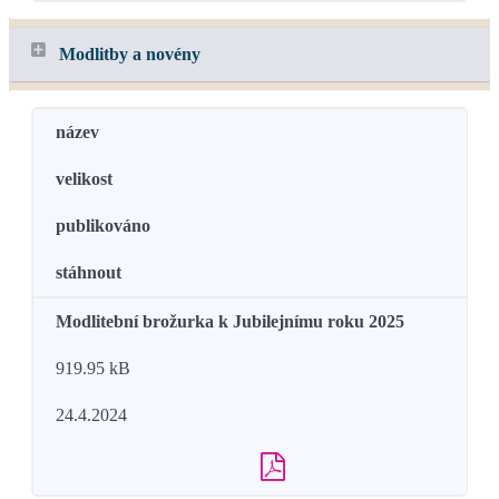
Modlitby a novény
název
velikost
publikováno
stáhnout
Modlitební brožurka k Jubilejnímu roku 2025
919.95 kB
24.4.2024