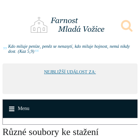
Kdo miluje peníze, peněz se nenasytí, kdo miluje hojnost, nemá nikdy
dost. (Kaz 5,9)
NEJBLIŽŠÍ UDÁLOST ZA:
Menu
Různé soubory ke stažení