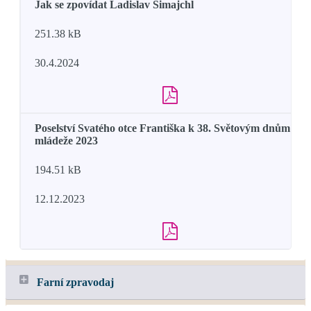
Jak se zpovídat Ladislav Simajchl
251.38 kB
30.4.2024
Poselství Svatého otce Františka k 38. Světovým dnům
mládeže 2023
194.51 kB
12.12.2023
Farní zpravodaj