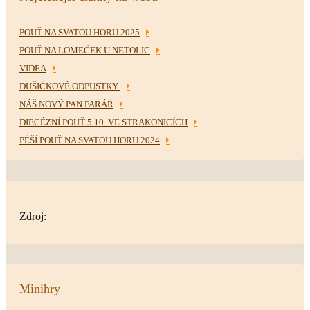
POUŤ NA SVATOU HORU 2025
POUŤ NA LOMEČEK U NETOLIC
VIDEA
DUŠIČKOVÉ ODPUSTKY
NÁŠ NOVÝ PAN FARÁŘ
DIECÉZNÍ POUŤ 5.10. VE STRAKONICÍCH
PĚŠÍ POUŤ NA SVATOU HORU 2024
Zdroj:
Minihry