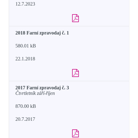
12.7.2023
2018 Farní zpravodaj č. 1
580.01 kB
22.1.2018
2017 Farní zpravodaj č. 3
Čtvrtletník září-říjen
870.00 kB
20.7.2017