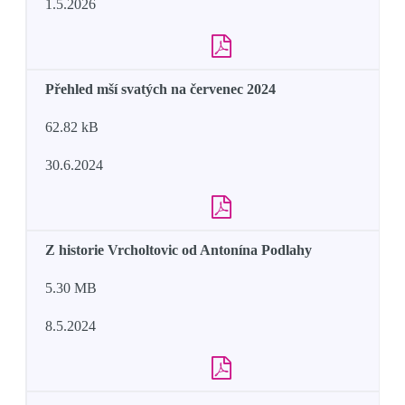
1.5.2026
Přehled mší svatých na červenec 2024
62.82 kB
30.6.2024
Z historie Vrcholtovic od Antonína Podlahy
5.30 MB
8.5.2024