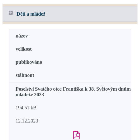
Děti a mládež
název
velikost
publikováno
stáhnout
Poselství Svatého otce Františka k 38. Světovým dnům
mládeže 2023
194.51 kB
12.12.2023