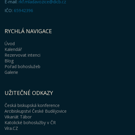
E-mail:
rkf.mladavozice@dicb.cz
IČO:
65942396
RYCHLÁ NAVIGACE
Úvod
Kalendář
Rezervovat intenci
Blog
Pořad bohoslužeb
Galerie
UŽITEČNÉ ODKAZY
Česká biskupská konference
Arcibiskupství České Budějovice
Vikariát Tábor
Katolické bohoslužby v ČR
Víra.CZ