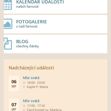
KALENDÁŘ UDÁLOSTÍ
našich farností
FOTOGALERIE
z naší farnosti
BLOG
všechny články
Nadcházející události
Mše svatá
06
18:00 - 20:00
SRP
kaple P. Marie
Mše svatá
07
17:00 - 17:30
SRP
Farní kostel sv. Martina