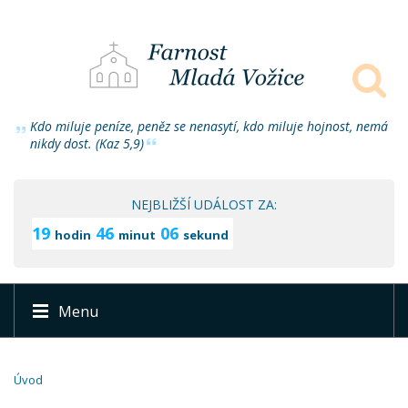
Kdo miluje peníze, peněz se nenasytí, kdo miluje hojnost, nemá
nikdy dost. (Kaz 5,9)
NEJBLIŽŠÍ UDÁLOST ZA:
19
46
05
hodin
minut
sekund
Menu
Úvod