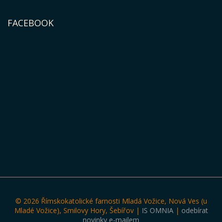
FACEBOOK
© 2026 Římskokatolické farnosti Mladá Vožice, Nová Ves (u
Mladé Vožice), Smilovy Hory, Šebířov |
IS OMNIA
|
odebírat
novinky e-mailem