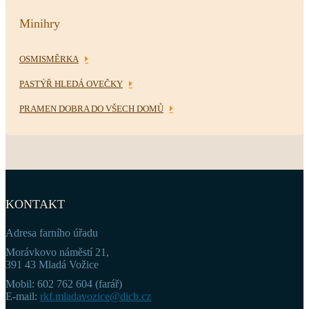
Minihry
OSMISMĚRKA
PASTÝŘ HLEDÁ OVEČKY
PRAMEN DOBRA DO VŠECH DOMŮ
KONTAKT
Adresa farního úřadu
Morávkovo náměstí 21,
391 43 Mladá Vožice
Mobil: 602 762 604 (farář)
E-mail:
rkf.mladavozice@dicb.cz