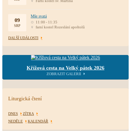
Farní kostel sv. Martina
Mše svatá
09
11:00 - 11:35
SRP
farní kostel Rozeslání apoštolů
DALŠÍ UDÁLOSTI
Křížová cesta na Velký pátek 2026
ZOBRAZIT GALERII
Liturgická čtení
DNES
ZÍTRA
NEDĚLE
KALENDÁŘ