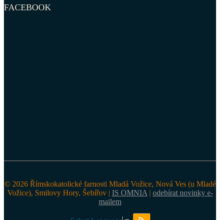
FACEBOOK
© 2026 Římskokatolické farnosti Mladá Vožice, Nová Ves (u Mladé
Vožice), Smilovy Hory, Šebířov |
IS OMNIA
|
odebírat novinky e-
mailem