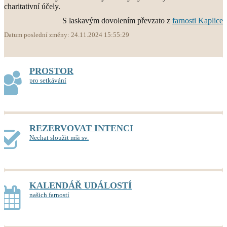
charitativní účely.
S laskavým dovolením převzato z
farnosti Kaplice
Datum poslední změny: 24.11.2024 15:55:29
PROSTOR
pro setkávání
REZERVOVAT INTENCI
Nechat sloužit mši sv.
KALENDÁŘ UDÁLOSTÍ
našich farností