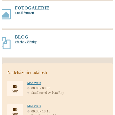
FOTOGALERIE
z naší farnosti
BLOG
všechny články
Nadcházející události
Mše svatá
09
08:00 - 08:35
SRP
farní kostel sv. Kateřiny
Mše svatá
09
09:30 - 10:15
SRP