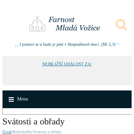
I postaví se a bude je pást v Hospodinově moci. (Mi 5,3)
NEJBLIŽŠÍ UDÁLOST ZA:
Menu
Svátosti a obřady
Úvod
/Bohoslužby/Svátosti a obřady