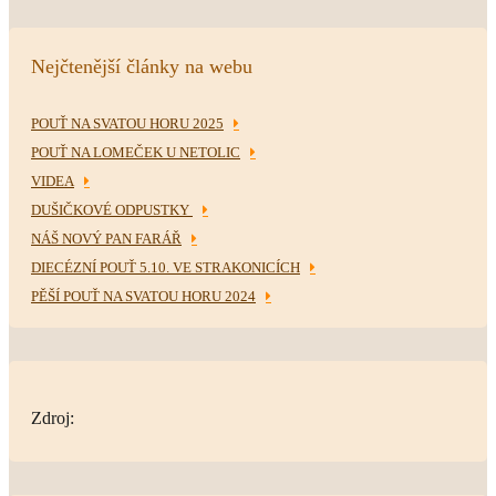
Nejčtenější články na webu
POUŤ NA SVATOU HORU 2025
POUŤ NA LOMEČEK U NETOLIC
VIDEA
DUŠIČKOVÉ ODPUSTKY
NÁŠ NOVÝ PAN FARÁŘ
DIECÉZNÍ POUŤ 5.10. VE STRAKONICÍCH
PĚŠÍ POUŤ NA SVATOU HORU 2024
Zdroj: