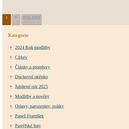
1
POSLEDNÍ
Kategorie
2024 Rok modlitby
Církev
Články a promluvy
Duchovní okénko
Jubilejní rok 2025
Modlitby a novény
Oslavy, narozeniny, svátky
Papež František
Pastýřské listy