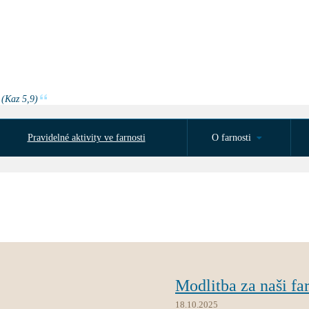
 (Kaz 5,9)
Pravidelné aktivity ve farnosti
O farnosti
Modlitba za naši fa
18.10.2025