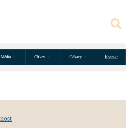
Média
Církev
Odkazy
Kontakt
rnost