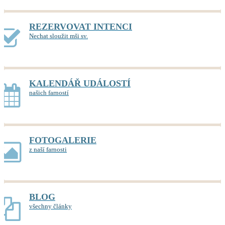
REZERVOVAT INTENCI
Nechat sloužit mši sv.
KALENDÁŘ UDÁLOSTÍ
našich farností
FOTOGALERIE
z naší farnosti
BLOG
všechny články