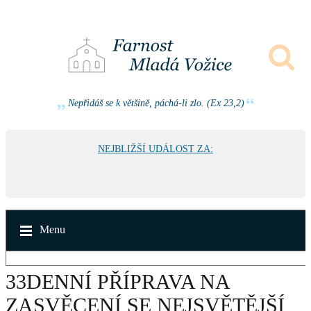
Nepřidáš se k většině, páchá-li zlo. (Ex 23,2)
NEJBLIŽŠÍ UDÁLOST ZA:
Menu
33DENNÍ PŘÍPRAVA NA
ZASVĚCENÍ SE NEJSVĚTĚJŠÍ