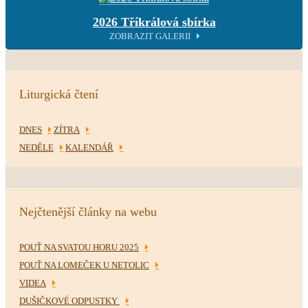
2026 Tříkrálová sbírka
ZOBRAZIT GALERII
Liturgická čtení
DNES
ZÍTRA
NEDĚLE
KALENDÁŘ
Nejčtenější články na webu
POUŤ NA SVATOU HORU 2025
POUŤ NA LOMEČEK U NETOLIC
VIDEA
DUŠIČKOVÉ ODPUSTKY