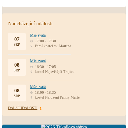
Nadcházející události
Mše svatá
07
17:00 - 17:30
SRP
Farní kostel sv. Martina
Mše svatá
08
16:30 - 17:05
SRP
kostel Nejsvětější Trojice
Mše svatá
08
18:00 - 18:35
SRP
kostel Narození Panny Marie
DALŠÍ UDÁLOSTI