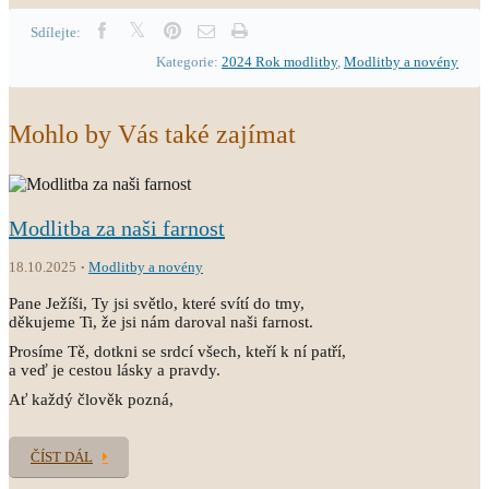
Sdílejte:
Kategorie:
2024 Rok modlitby
,
Modlitby a novény
Mohlo by Vás také zajímat
Modlitba za naši farnost
18.10.2025
Modlitby a novény
Pane Ježíši, Ty jsi světlo, které svítí do tmy,
děkujeme Ti, že jsi nám daroval naši farnost.
Prosíme Tě, dotkni se srdcí všech, kteří k ní patří,
a veď je cestou lásky a pravdy.
Ať každý člověk pozná,
ČÍST DÁL