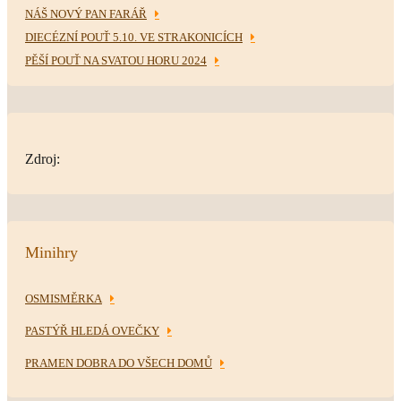
NÁŠ NOVÝ PAN FARÁŘ
DIECÉZNÍ POUŤ 5.10. VE STRAKONICÍCH
PĚŠÍ POUŤ NA SVATOU HORU 2024
Zdroj:
Minihry
OSMISMĚRKA
PASTÝŘ HLEDÁ OVEČKY
PRAMEN DOBRA DO VŠECH DOMŮ