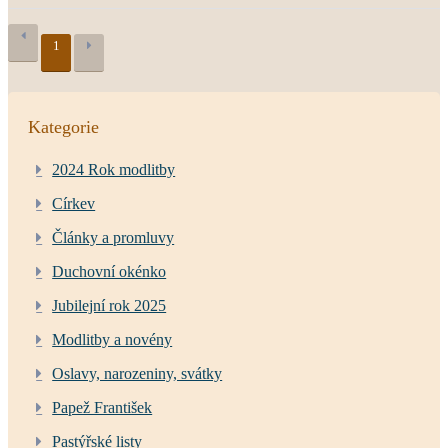
1
Kategorie
2024 Rok modlitby
Církev
Články a promluvy
Duchovní okénko
Jubilejní rok 2025
Modlitby a novény
Oslavy, narozeniny, svátky
Papež František
Pastýřské listy