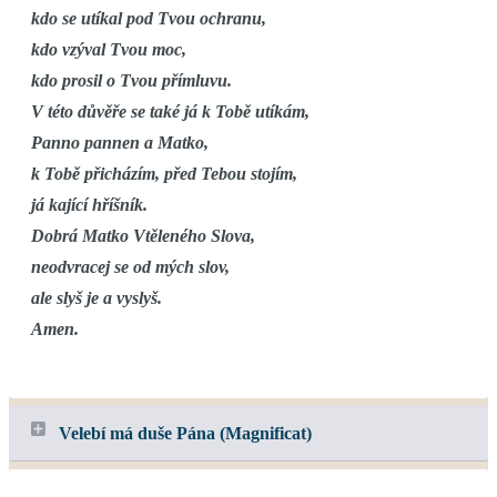
kdo se utíkal pod Tvou ochranu,
kdo vzýval Tvou moc,
kdo prosil o Tvou přímluvu.
V této důvěře se také já k Tobě utíkám,
Panno pannen a Matko,
k Tobě přicházím, před Tebou stojím,
já kající hříšník.
Dobrá Matko Vtěleného Slova,
neodvracej se od mých slov,
ale slyš je a vyslyš.
Amen.
Velebí má duše Pána (Magnificat)