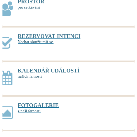
PROSTOR
pro setkávání
REZERVOVAT INTENCI
Nechat sloužit mši sv.
KALENDÁŘ UDÁLOSTÍ
našich farností
FOTOGALERIE
z naší farnosti